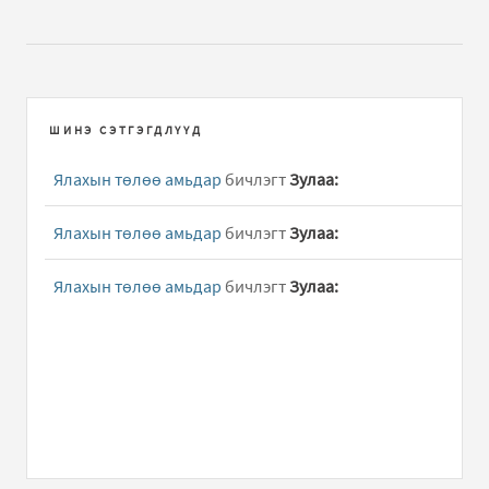
ШИНЭ СЭТГЭГДЛҮҮД
Ялахын төлөө амьдар
бичлэгт
Зулаа:
Ялахын төлөө амьдар
бичлэгт
Зулаа:
Ялахын төлөө амьдар
бичлэгт
Зулаа: