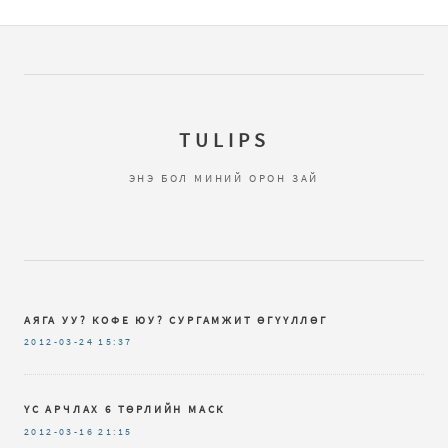
TULIPS
ЭНЭ БОЛ МИНИЙ ОРОН ЗАЙ
АЯГА УУ? КОФЕ ЮУ? СУРГАМЖИТ ӨГҮҮЛЛӨГ
2012-03-24
15:37
ҮС АРЧЛАХ 6 ТӨРЛИЙН МАСК
2012-03-16
21:15