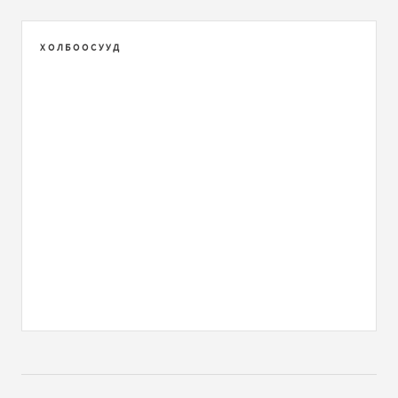
ХОЛБООСУУД