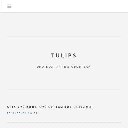
Цэс
TULIPS
ЭНЭ БОЛ МИНИЙ ОРОН ЗАЙ
АЯГА УУ? КОФЕ ЮУ? СУРГАМЖИТ ӨГҮҮЛЛӨГ
2012-03-24
15:37