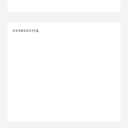
ХОЛБООСУУД